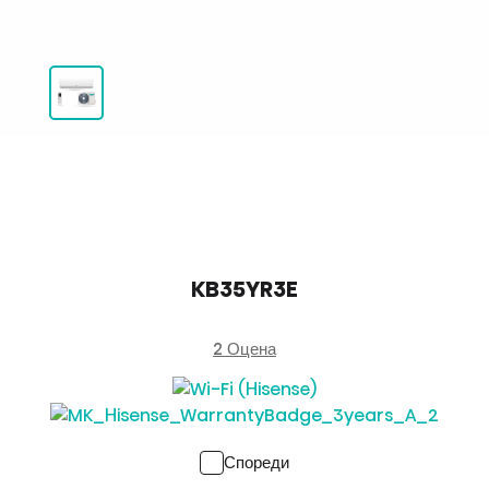
KB35YR3E
2 Оцена
Спореди