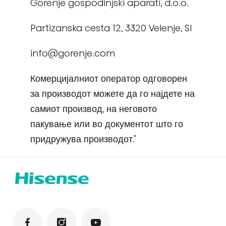
Gorenje gospodinjski aparati, d.o.o.
Partizanska cesta 12, 3320 Velenje, SI
info@gorenje.com
Комерцијалниот оператор одговорен
за производот можете да го најдете на
самиот производ, на неговото
пакување или во документот што го
придружува производот."