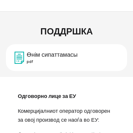
ПОДДРШКА
Өнім сипаттамасы
pdf
Одговорно лице за ЕУ
Комерцијалниот оператор одговорен
за овој производ се наоѓа во ЕУ: