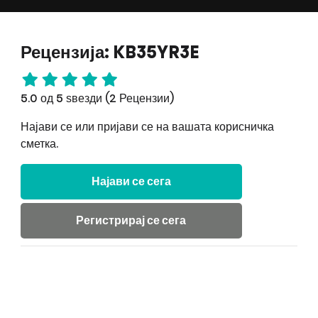
Рецензија: KB35YR3E
5.0 од 5 ѕвезди (2 Рецензии)
Најави се или пријави се на вашата корисничка
сметка.
Најави се сега
Регистрирај се сега