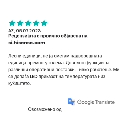
AZ, 05.07.2023
Рецензијата е првично објавена на
si.hisense.com
Лесни единици, не ја сметам надворешната
единица премногу голема. Доволно функции за
различни оперативни поставки. Тивко работење. Ми
се допаѓа LED приказот на температурата низ
куќиштето.
Овозможено од