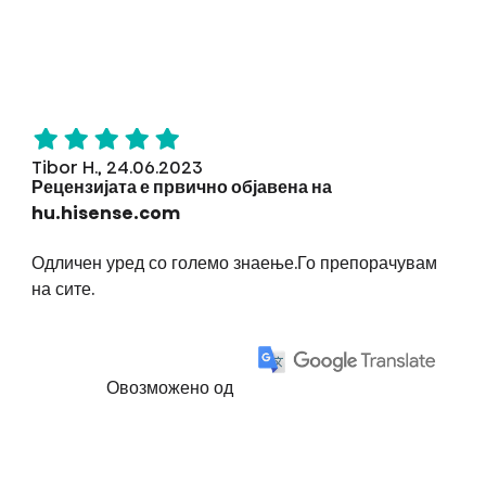
Tibor H., 24.06.2023
Рецензијата е првично објавена на
hu.hisense.com
Одличен уред со големо знаење.Го препорачувам
на сите.
Овозможено од