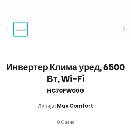
Инвертер Клима уред, 6500
Вт, Wi-Fi
HC70FW00G
Линија: Max Comfort
0 Оцена