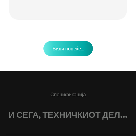
Види повеќе...
Спецификација
И СЕГА, ТЕХНИЧКИОТ ДЕЛ...