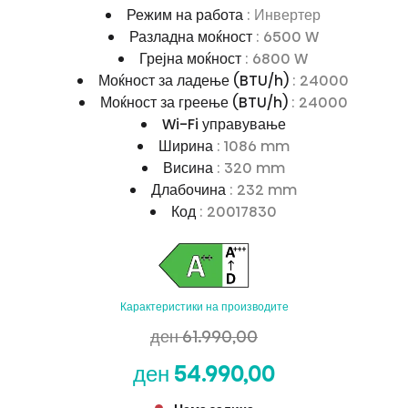
Режим на работа
: Инвертер
Разладна моќност
: 6500 W
Грејна моќност
: 6800 W
Моќност за ладење (BTU/h)
: 24000
Моќност за греење (BTU/h)
: 24000
Wi-Fi управување
Ширина
: 1086 mm
Висина
: 320 mm
Длабочина
: 232 mm
Код
: 20017830
Карактеристики на производите
ден 61.990,00
ден 54.990,00