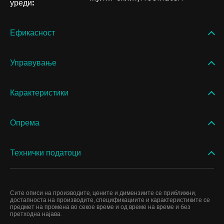
уреди:
Ефикасност
Управување
Карактеристики
Опрема
Технички податоци
Сите описи на производите, цените и димензиите се приближни,
достапноста на производите, спецификациите и карактеристиките се
предмет на промена во секое време и од време на време и без
претходна најава.