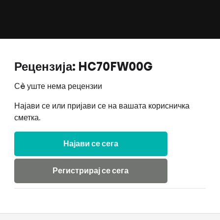
Рецензија: HC70FW00G
Сè уште нема рецензии
Најави се или пријави се на вашата корисничка
сметка.
Најави се сега
Регистрирај се сега