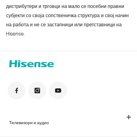
дистрибутери и трговци на мало се посебни правни
субјекти со своја сопственичка структура и свој начин
на работа и не се застапници или претставници на
Hisense.
Телевизори и аудио