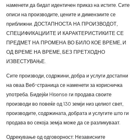
наменети да бидат идентичен приказ на истите. Сите
описи на производите, цените и димензиите се
приближни. ДОСТАПНОСТА НА ПРОИЗВОДОТ,
СПЕЦИФИКАЦИИТЕ И КАРАКТЕРИСТИКИТЕ СЕ
ПРЕДМЕТ НА ПРОМЕНА ВО БИЛО КОЕ ВРЕМЕ, И
ОД ВРЕМЕ НА ВРЕМЕ, БЕЗ ПРЕТХОДНО
ИЗВЕСТУВАЊЕ.
Сите производи, содржини, добра и услуги достапни
на оваа Веб-страница се наменети за корисничка
употреба. Бидејќи Hisense ги продава своите
производи во повеќе од 130 земји низ целиот свет,
производите, содржината, добрата и услугите што ги
продава во секоја земја може да се разликуваат.
Одрекување од одговорност: Независните