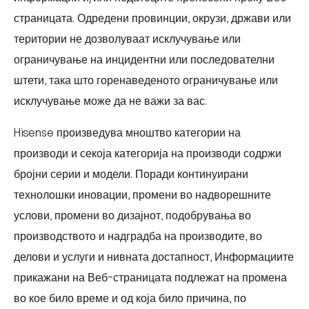
страницата. Одредени провинции, окрузи, држави или
територии не дозволуваат исклучување или
ограничување на инцидентни или последователни
штети, така што горенаведеното ограничување или
исклучување може да не важи за вас.
Hisense произведува мноштво категории на
производи и секоја категорија на производи содржи
бројни серии и модели. Поради континуирани
технолошки иновации, промени во надворешните
услови, промени во дизајнот, подобрувања во
производството и надградба на производите, во
делови и услуги и нивната достапност, Информациите
прикажани на Веб-страницата подлежат на промена
во кое било време и од која било причина, по