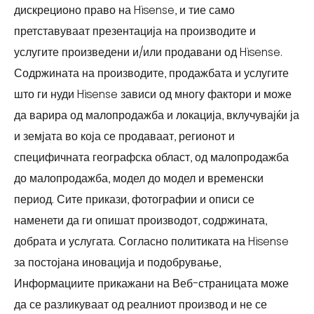
дискреционо право на Hisense, и тие само
претставуваат презентација на производите и
услугите произведени и/или продавани од Hisense.
Содржината на производите, продажбата и услугите
што ги нуди Hisense зависи од многу фактори и може
да варира од малопродажба и локација, вклучувајќи ја
и земјата во која се продаваат, регионот и
специфичната географска област, од малопродажба
до малопродажба, модел до модел и временски
период. Сите прикази, фотографии и описи се
наменети да ги опишат производот, содржината,
добрата и услугата. Согласно политиката на Hisense
за постојана иновација и подобрување,
Информациите прикажани на Веб-страницата може
да се разликуваат од реалниот производ и не се