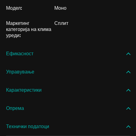
Модел:
Моно
Маркетинг
Сплит
категорија на клима
уреди:
Ефикасност
Управување
Карактеристики
Опрема
Технички податоци