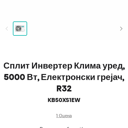
Сплит Инвертер Клима уред,
5000 Вт, Електронски грејач,
R32
KB50XS1EW
1 Оцена