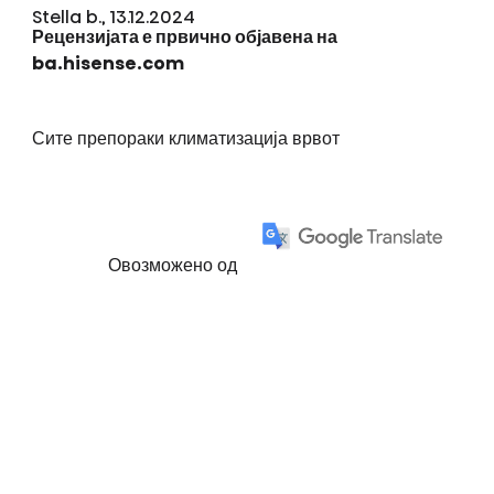
Stella b., 13.12.2024
Рецензијата е првично објавена на
ba.hisense.com
Сите препораки климатизација врвот
Овозможено од