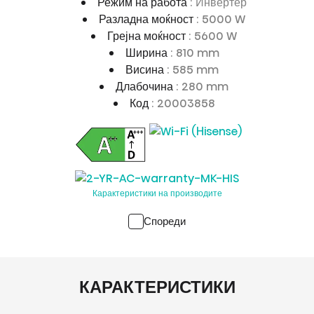
Режим на работа
: Инвертер
Разладна моќност
: 5000 W
Грејна моќност
: 5600 W
Ширина
: 810 mm
Висина
: 585 mm
Длабочина
: 280 mm
Код
: 20003858
Карактеристики на производите
Спореди
КАРАКТЕРИСТИКИ