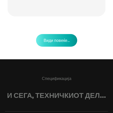
Види повеќе...
Спецификација
И СЕГА, ТЕХНИЧКИОТ ДЕЛ...