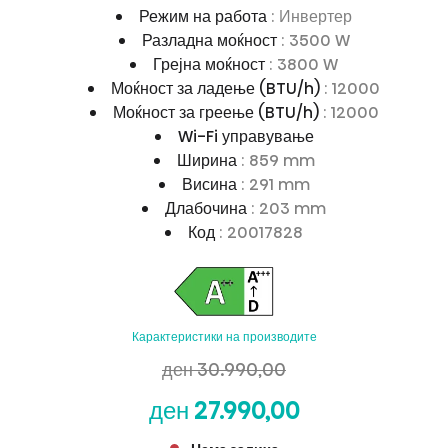
Режим на работа
: Инвертер
Разладна моќност
: 3500 W
Грејна моќност
: 3800 W
Моќност за ладење (BTU/h)
: 12000
Моќност за греење (BTU/h)
: 12000
Wi-Fi управување
Ширина
: 859 mm
Висина
: 291 mm
Длабочина
: 203 mm
Код
: 20017828
Карактеристики на производите
ден 30.990,00
ден 27.990,00