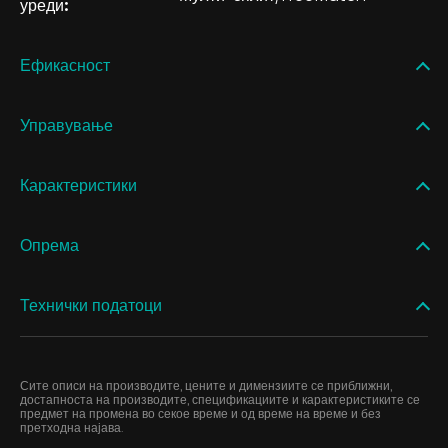
уреди:
Ефикасност
Управување
Карактеристики
Опрема
Технички податоци
Сите описи на производите, цените и димензиите се приближни,
достапноста на производите, спецификациите и карактеристиките се
предмет на промена во секое време и од време на време и без
претходна најава.