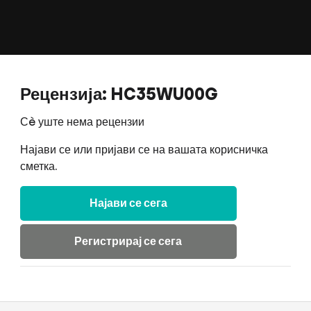
Рецензија: HC35WU00G
Сè уште нема рецензии
Најави се или пријави се на вашата корисничка
сметка.
Најави се сега
Регистрирај се сега