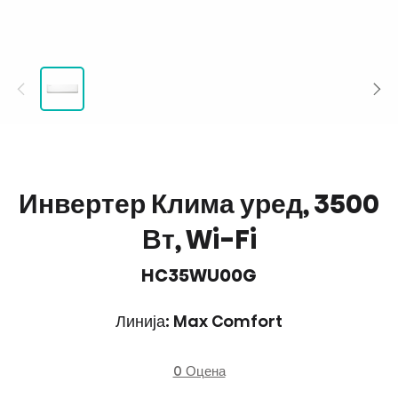
Инвертер Клима уред, 3500
Вт, Wi-Fi
HC35WU00G
Линија: Max Comfort
0 Оцена