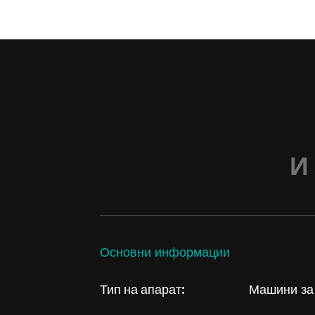
И
Основни информации
Тип на апарат:
Машини за