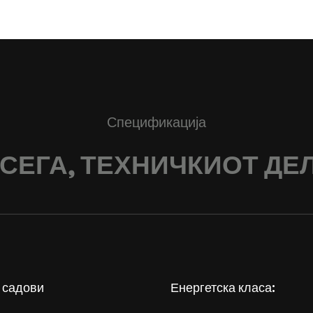
Спецификација
 СЕГА, ТЕХНИЧКИОТ ДЕЛ.
 садови
Енергетска класа: