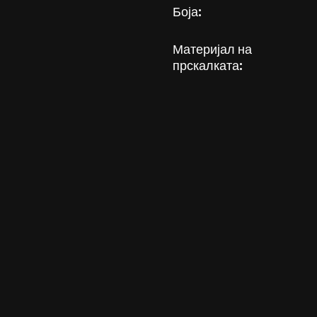
Боја:
Материјал на
прскалката: