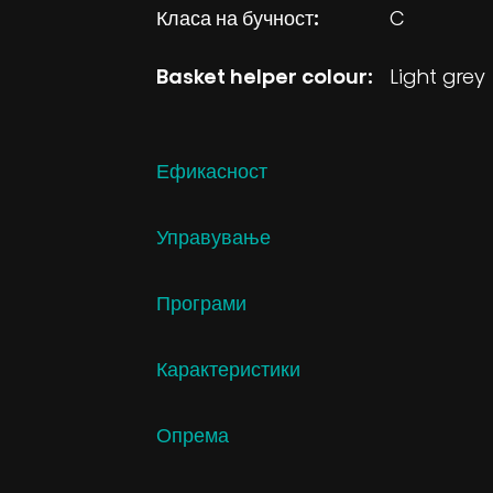
Класа на бучност:
C
Basket helper colour:
Light grey
Ефикасност
Управување
Програми
Карактеристики
Опрема