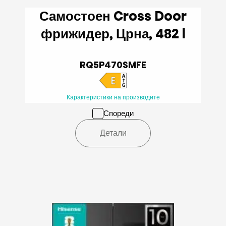
Самостоен Cross Door
фрижидер, Црна, 482 l
RQ5P470SMFE
Карактеристики на производите
Спореди
Детали