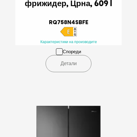
фрижидер, Црна, 609 l
RQ758N4SBFE
Карактеристики на производите
Спореди
Детали