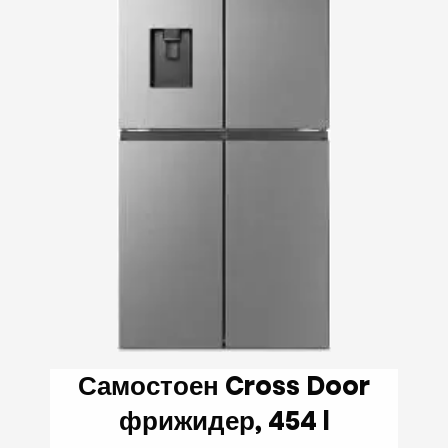
Самостоен Cross Door
фрижидер, 454 l