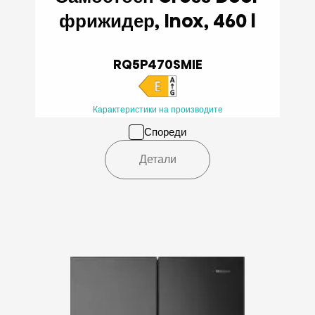
фрижидер, Inox, 460 l
RQ5P470SMIE
Карактеристики на производите
Спореди
Детали