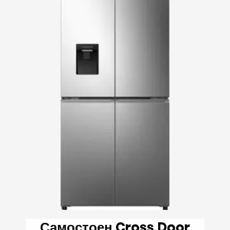
Самостоен Cross Door