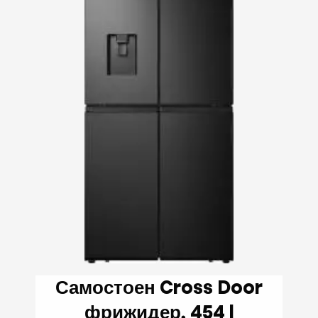
Самостоен Cross Door
фрижидер, 454 l