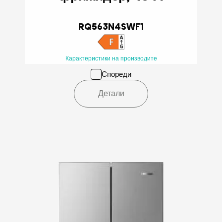
RQ563N4SWF1
Карактеристики на производите
Спореди
Детали