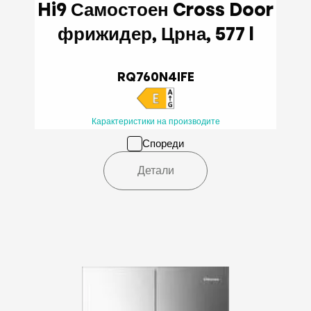
Hi9 Самостоен Cross Door
фрижидер, Црна, 577 l
RQ760N4IFE
Карактеристики на производите
Спореди
Детали