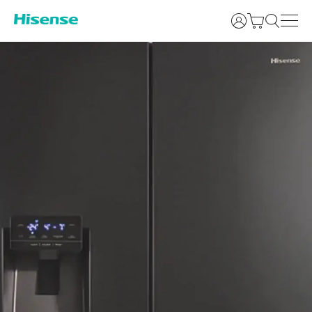
Најави се